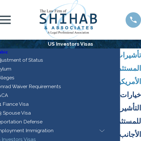
US Investors Visas
abic
تأشيرات
justment of Status
المستثمرين
ylum
lleges
الأمريكيين
nrad Waiver Requirements
خيارات
ACA
1 Fiance Visa
التأشيرة
3 Spouse Visa
للمستثمرين
portation Defense
ployment Immigration
الأجانب من
 Investors Visas