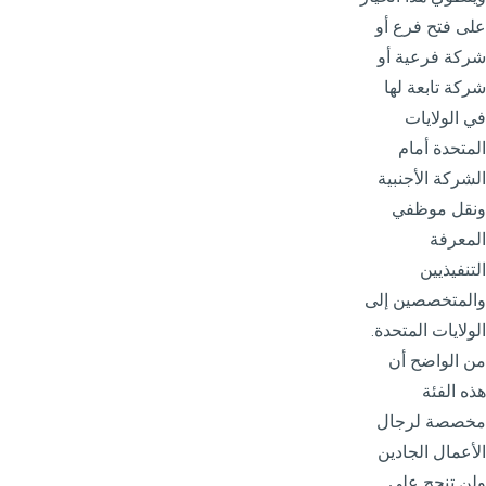
على فتح فرع أو
شركة فرعية أو
شركة تابعة لها
في الولايات
المتحدة أمام
الشركة الأجنبية
ونقل موظفي
المعرفة
التنفيذيين
والمتخصصين إلى
الولايات المتحدة.
من الواضح أن
هذه الفئة
مخصصة لرجال
الأعمال الجادين
ولن تنجح على