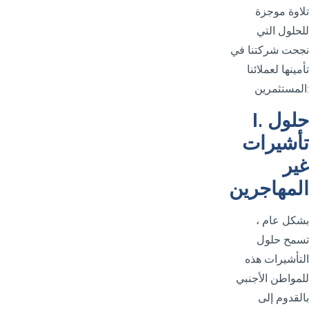
تلاوة موجزة
للحلول التي
نجحت شركتنا في
تأمينها لعملائنا
المستثمرين:
I. حلول
تأشيرات
غير
المهاجرين
بشكل عام ،
تسمح حلول
التأشيرات هذه
للمواطن الأجنبي
بالقدوم إلى