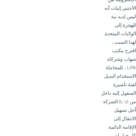
الأجنبي إثبات أنه
ليس لديه نية
للهجرة إلى
الولايات المتحدة.
لهذا السبب ،
اقترح مكتب
شهاب وشركاه
للمحاماة ، LPA
الاستخدام البديل
لفئة تأشيرة
المنقول إليه داخل
الشركة (L-1) من
أجل تسهيل
الانتقال إلى
الإقامة الدائمة.
كل خيار له