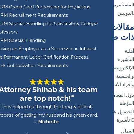
المستثمرين
RM Green Card Processing for Physicians
الدوليين.
RM Recruitment Requirements
RM Special Handling for University & College
مقالات
ofessors
ذات صلة
RM Special Handling
oving an Employer as a Successor in Interest
أهلية
e Permanent Labor Certification Process
التأشيرة
rk Authorization Requirements
الإلكترونية
والجنسية
وأفراد الأسرة
"Attorney Shihab & his team
دول المعاهدة
are top notch!"
المؤهلة
They helped us through the long & difficult
للحصول على
rocess of getting my husband his green card.
تأشيرة E
- Michelle
العمال