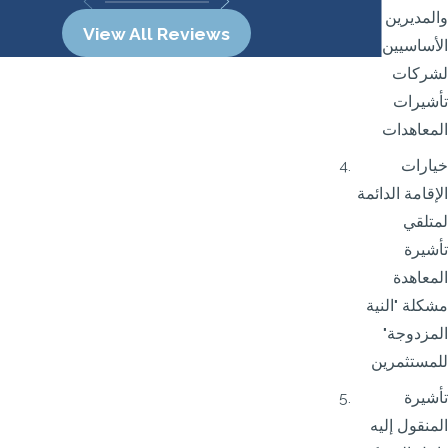
والمديرين
View All Reviews
الأساسيين
لشركات
تأشيرات
المعاهدات
خيارات
الإقامة الدائمة
لمتلقي
تأشيرة
المعاهدة
مشكلة "النية
المزدوجة"
للمستثمرين
تأشيرة
المنقول إليه