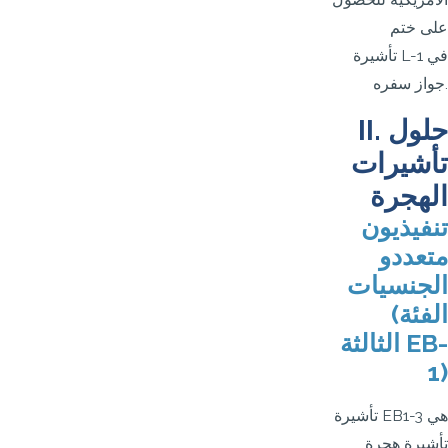
على ختم
تأشيرة L-1 في
جواز سفره.
II. حلول
تأشيرات
الهجرة
تنفيذيون
متعددو
الجنسيات
(الفئة
الثالثة EB-
1)
تأشيرة EB1-3 هي
تأشيرة هجرة