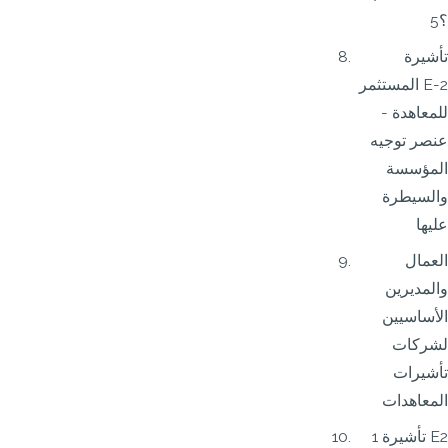
5؟
تأشيرة
المستثمر E-2
للمعاهدة -
عنصر توجيه
المؤسسة
والسيطرة
عليها
العمال
والمديرين
الأساسيين
لشركات
تأشيرات
المعاهدات
1 تأشيرة E2