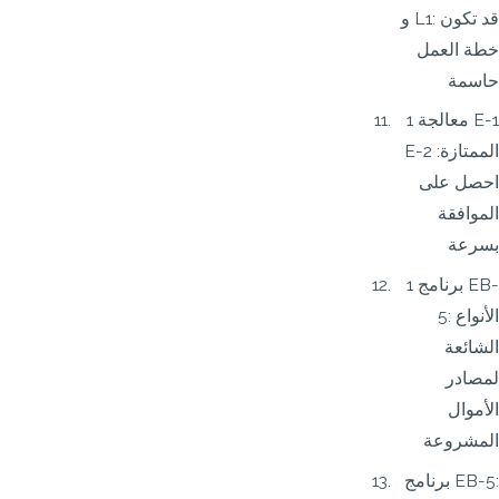
و L1: قد تكون
خطة العمل
حاسمة
1 معالجة E-1
E-2 الممتازة:
احصل على
الموافقة
بسرعة
1 برنامج EB-
5: الأنواع
الشائعة
لمصادر
الأموال
المشروعة
برنامج EB-5: