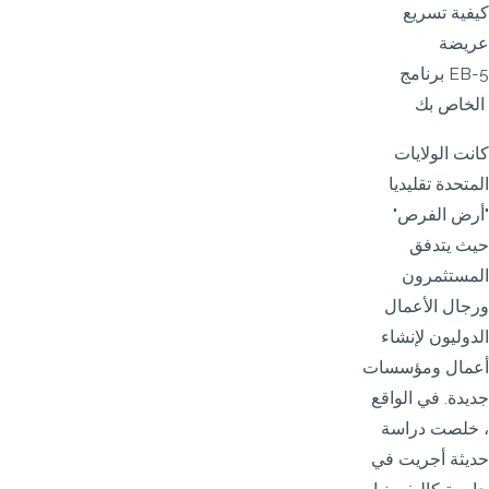
كيفية تسريع
عريضة
برنامج EB-5
الخاص بك
كانت الولايات
المتحدة تقليديا
"أرض الفرص"
حيث يتدفق
المستثمرون
ورجال الأعمال
الدوليون لإنشاء
أعمال ومؤسسات
جديدة. في الواقع
، خلصت دراسة
حديثة أجريت في