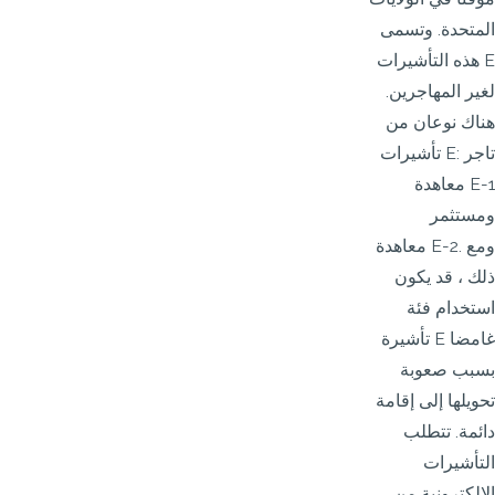
المتحدة. وتسمى
هذه التأشيرات E
لغير المهاجرين.
هناك نوعان من
تأشيرات E: تاجر
معاهدة E-1
ومستثمر
معاهدة E-2. ومع
ذلك ، قد يكون
استخدام فئة
تأشيرة E غامضا
بسبب صعوبة
تحويلها إلى إقامة
دائمة. تتطلب
التأشيرات
الإلكترونية من