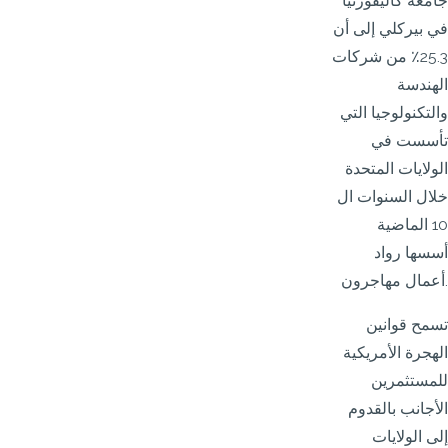
جامعة كاليفورنيا
في بيركلي إلى أن
25.3٪ من شركات
الهندسة
والتكنولوجيا التي
تأسست في
الولايات المتحدة
خلال السنوات ال
10 الماضية
أسسها رواد
أعمال مهاجرون.
تسمح قوانين
الهجرة الأمريكية
للمستثمرين
الأجانب بالقدوم
إلى الولايات