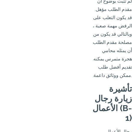
لم تثبت بوضوح أن
مقدم الطلب مؤهل.
قد يكون التغلب على
الرفض مهمة صعبة ،
وبالتالي قد يكون من
مصلحة مقدم الطلب
أن يمثله محامي
هجرة متمرس يمكنه
تقديم أفضل طلب
ممكن ووثائق داعمة.
تأشيرة
زيارة رجال
الأعمال (B-
1)
رجال الأعمال