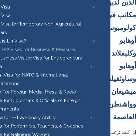
الذين لديهم
 Visa
مكاتب في
 Visa
 Visa for Temporary Non-Agricultural
كولومبوس
ers
أوهايو
is L-1 Visa?
 B-2 Visas for Business & Pleasure
وكليفلاند
usiness Visitor Visa for Entrepreneurs
أوهايو
a
5 Visa for NATO & International
وساوثفيلد
nazations
ميشيغان
a For Foreign Media, Press, & Radio
a for Diplomats & Officials of Foreign
وواشنطن
rnments
العاصمة
a for Extraordinary Ability
sa for Performers, Teachers, & Coaches
إذا كنت ترغب في
a for Religious Workers