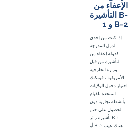
الإعفاء من
التأشيرة B-
1 و B-2
إذا كنت من إحدى
الدول المدرجة
كدولة إعفاء من
التأشيرة من قبل
وزارة الخارجية
الأمريكية ، فيمكنك
اختيار دخول الولايات
المتحدة للقيام
بأنشطة تجارية دون
الحصول على ختم
تأشيرة زائر B-1
أو B-2. هناك عيب