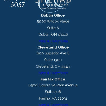
5057
Dublin Office
5900 Wilcox Place
Suite A
Dublin, OH 43016
Map & Directions
Cleveland Office
600 Superior Ave E
Suite 1300
Cleveland, OH 44114
Map & Directions
Fairfax Office
8500 Executive Park Avenue
Suite 206
Fairfax, VA 22031
Map & Directions