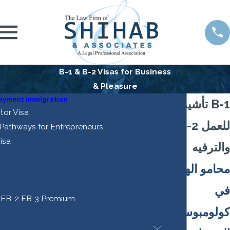
B-1 & B-2 Visas for Business
& Pleasure
oyment Immigration
تأشيرات B-1
tor Visa
و B-2 للعمل
 Pathways for Entrepreneurs
isa
والترفيه
محامو الهجرة
في
 EB-2 EB-3 Premium
كولومبوس
4
5