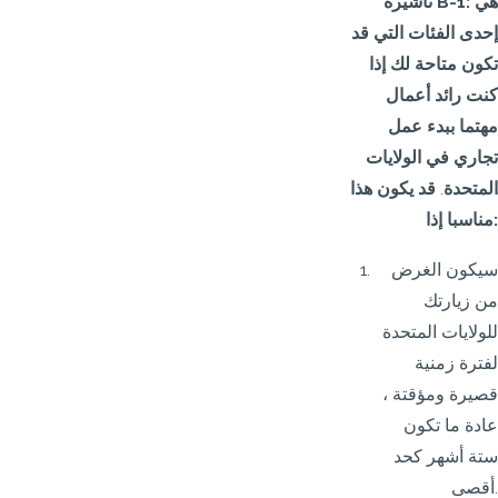
تأشيرة B-1: هي
إحدى الفئات التي قد
تكون متاحة لك إذا
كنت رائد أعمال
مهتما ببدء عمل
تجاري في الولايات
المتحدة
.
قد يكون هذا
مناسبا إذا:
سيكون الغرض
من زيارتك
للولايات المتحدة
لفترة زمنية
قصيرة ومؤقتة ،
عادة ما تكون
ستة أشهر كحد
أقصى.