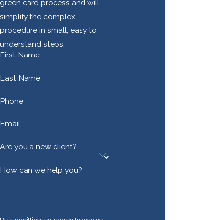
green card process and will
simplify the complex
procedure in small, easy to
understand steps.
First Name
Last Name
Phone
Email
Are you a new client?
How can we help you?
By submitting, you agree to receive