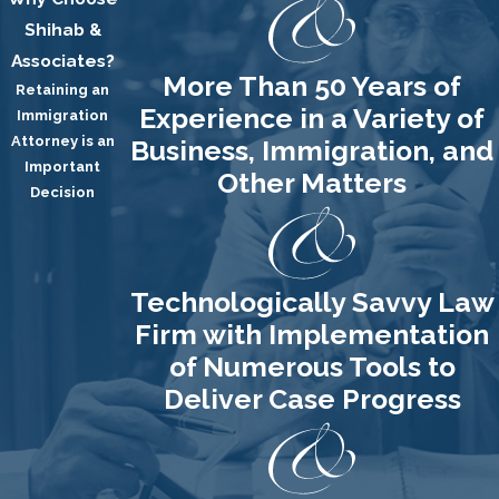
Shihab &
Associates?
More Than 50 Years of
Retaining an
Experience in a Variety of
Immigration
Attorney is an
Business, Immigration, and
Important
Other Matters
Decision
Technologically Savvy Law
Firm with Implementation
of Numerous Tools to
Deliver Case Progress