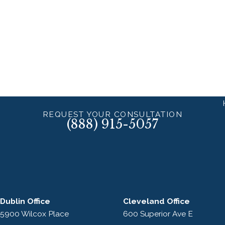
REQUEST YOUR CONSULTATION
(888) 915-5057
Dublin Office
Cleveland Office
5900 Wilcox Place
600 Superior Ave E