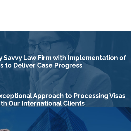
- Michelle
y Savvy Law Firm with Implementation of
 to Deliver Case Progress
xceptional Approach to Processing Visas
h Our International Clients