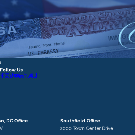
s
Follow Us
n, DC Office
Southfield Office
NW
2000 Town Center Drive