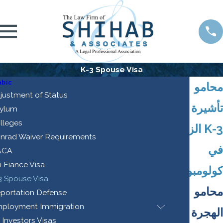
K-3 Spouse Visa
abic
محامو
justment of Status
تأشيرة
ylum
lleges
الزوج K-3
nrad Waiver Requirements
في
ACA
1 Fiance Visa
كولومبوس
3 Spouse Visa
محامو
portation Defense
ployment Immigration
الهجرة
 Investors Visas