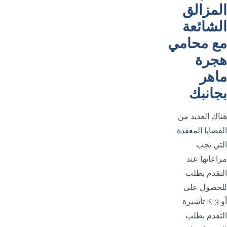
المزالق
الشائعة
مع محامي
هجرة
ماهر
بجانبك
هناك العديد من
القضايا المعقدة
التي يجب
مراعاتها عند
التقدم بطلب
للحصول على
تأشيرة K-3 أو
التقدم بطلب