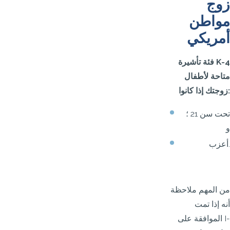
زوج
مواطن
أمريكي
فئة تأشيرة K-4
متاحة لأطفال
زوجتك إذا كانوا:
تحت سن 21 ؛
و
أعزب.
من المهم ملاحظة
أنه إذا تمت
الموافقة على I-