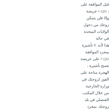
قبل الموافقة على
عريضة I-130 ،
وإلا فلن يتمكن
زوجك من دخول
الولايات المتحدة
في حالة
تأشيرة K. هذا لأنه
بمجرد الموافقة
على عريضة I-130
، تصبح تأشيرة
الهجرة متاحة على
الفور لزوجتك في
وزارة الخارجية
من خلال المكتب
القنصلي في بلد
زوجتك. بمجرد