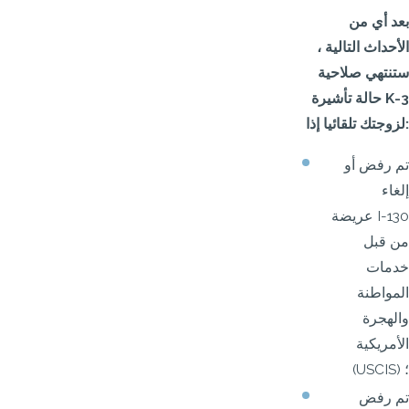
بعد أي من
الأحداث التالية ،
ستنتهي صلاحية
حالة تأشيرة K-3
لزوجتك تلقائيا إذا:
تم رفض أو
إلغاء
عريضة I-130
من قبل
خدمات
المواطنة
والهجرة
الأمريكية
(USCIS) ؛
تم رفض