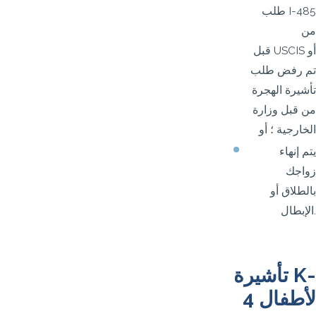
طلب I-485
من
قبل USCIS أو
تم رفض طلب
تأشيرة الهجرة
من قبل وزارة
الخارجية ؛ أو
يتم إنهاء
زواجك
بالطلاق أو
الإبطال.
تأشيرة K-
4 لأطفال