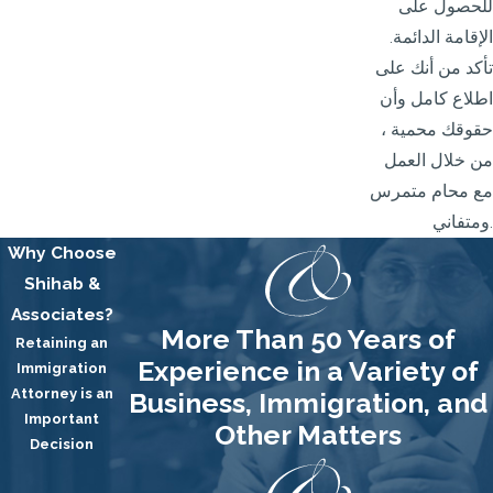
للحصول على
الإقامة الدائمة.
تأكد من أنك على
اطلاع كامل وأن
حقوقك محمية ،
من خلال العمل
مع محام متمرس
ومتفاني.
Why Choose
Shihab &
Associates?
More Than 50 Years of
Retaining an
Experience in a Variety of
Immigration
Attorney is an
Business, Immigration, and
Important
Other Matters
Decision